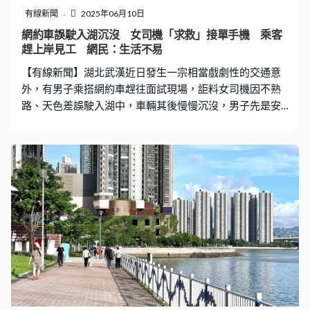
有線新聞
2025年06月10日
網約車誤駛入湖沉沒 女司機「求救」接單手機 乘客
趕上岸見工 網民：生活不易
【有線新聞】湖北武漢近日發生一宗相當戲劇性的交通意
外，有男子乘搭網約車趕往面試現場，詎料女司機因不熟
路、天色差誤駛入湖中，車輛其後慢慢沉沒，男子先是安
撫了女司機，再在保安拋救手圈接應下游上岸，當即大
叫：「我還要面試」，而到場消防員亦在女司機「求救」
下，救回女司機及其接單手機，情節讓不少網民大有感
觸。 緊張喊不懂游泳 女司機：手機不能進水 據內地傳媒
報道，事發在本月8日早上7時15分，涉事車輛不慎駛入某
高校的人工湖中，消防員到場時已發現車頭朝下，正在不
斷下沉，僅剩三分之一的車身露出水面，一名男子和一名
女子攀在後座車窗呼救。由於車輛下沉速度較快，情況十
分危急，消防員攜帶救生衣和救生圈下入水中，向被困人
員游去。 在車輛即將完全沉入湖中時，被困男子突然用盡
全力向湖的另一邊游去，對岸保安立刻拋去救生圈，消防
員亦及時將女司機成功救出。被困男子事後講述，指當天