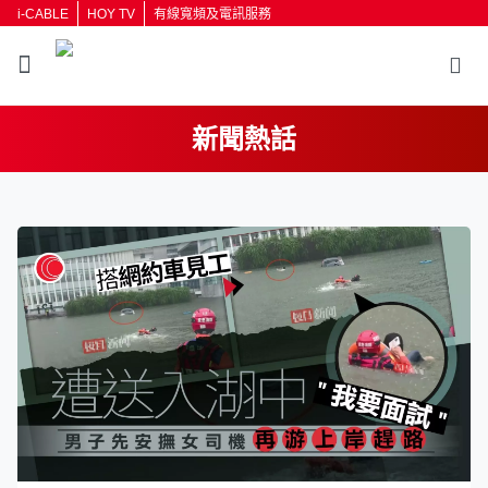
i-CABLE
HOY TV
有線寬頻及電訊服務
新聞熱話