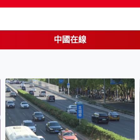
中國在線
按輸入鍵開始搜尋