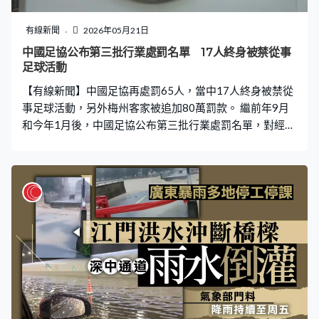
有線新聞
2026年05月21日
中國足協公布第三批行業處罰名單 17人終身被禁從事
足球活動
【有線新聞】中國足協再處罰65人，當中17人終身被禁從
事足球活動，另外梅州客家被追加80萬罰款。 繼前年9月
和今年1月後，中國足協公布第三批行業處罰名單，對經人
民法院認定構成犯罪的丁勇、吳靜博等17人，給予終身禁
止從事任何與足球有關的活動的處罰。另外參照過往對涉
案球會的行業處罰原則，決定對梅州客家追加扣除 2026年
職業聯賽積分6分，並罰款人民幣80萬元。