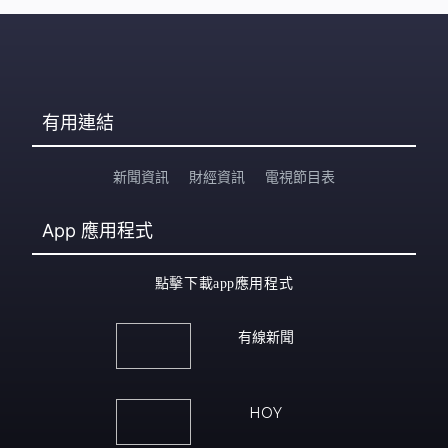
有用連結
新聞資訊
財經資訊
電視節目表
App
應用程式
點擊下載app應用程式
有線新聞
HOY