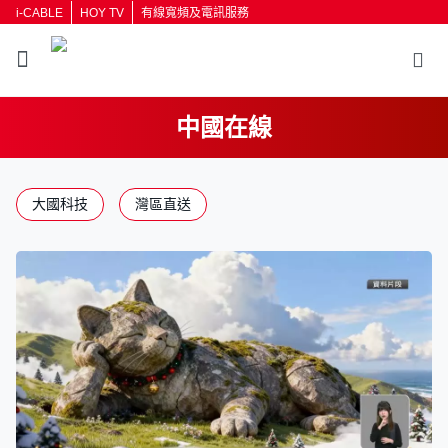
i-CABLE
HOY TV
有線寬頻及電訊服務
中國在線
大國科技
灣區直送