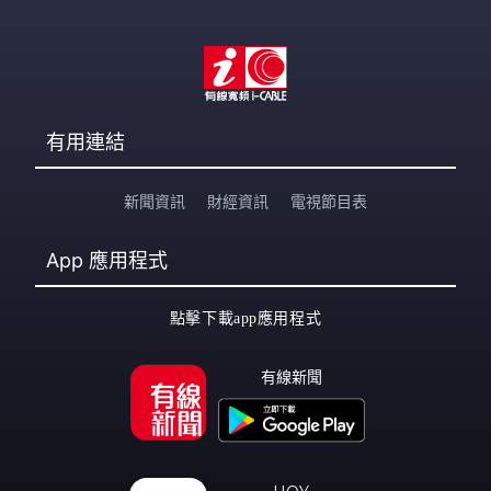
有用連結
新聞資訊
財經資訊
電視節目表
App
應用程式
點擊下載app應用程式
有線新聞