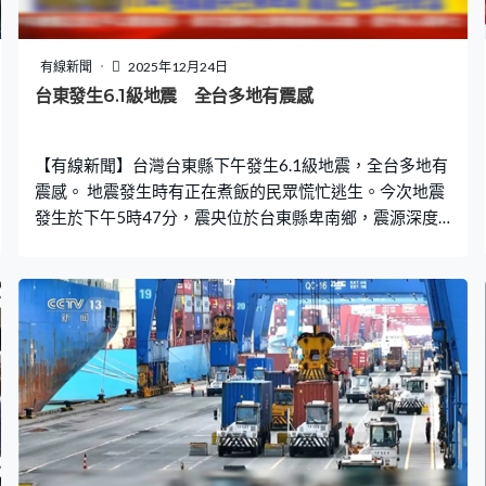
有線新聞
2025年12月24日
台東發生6.1級地震 全台多地有震感
【有線新聞】台灣台東縣下午發生6.1級地震，全台多地有
震感。 地震發生時有正在煮飯的民眾慌忙逃生。今次地震
發生於下午5時47分，震央位於台東縣卑南鄉，震源深度
11.9公里，屬極淺層地震，其後再發生3次3級以上餘震。
受地震影響，包括台鐵南迴線在內多條鐵路暫時停駛，目
前未有傷亡報告。