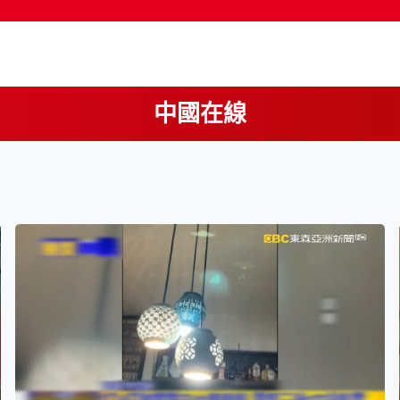
中國在線
按輸入鍵開始搜尋