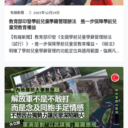
有線新聞
2025年12月29日
教育部印發學前兒童學籍管理辦法 進一步保障學前兒
童受教育權益
【有線新聞】教育部印發《全國學前兒童學籍管理辦法
（試行）》，進一步保障學前兒童受教育權益。 《辦法》
明確了學前兒童學籍管理的功能定位與適用範圍，強調凡
是在幼兒園就讀的學前兒童都必須建立學籍、一人一號，
且到小學學段繼續使用，終身不變。《辦法》同時明確了
學前兒童學籍管理的保障措施，強調各級教育行政部門應
強化學籍安全管理和技術保障。