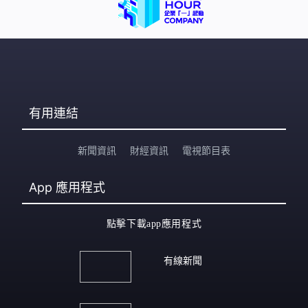
有用連結
新聞資訊
財經資訊
電視節目表
App
應用程式
點擊下載app應用程式
有線新聞