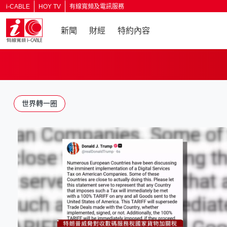
i-CABLE
HOY TV
有線寬頻及電訊服務
新聞
財經
特約內容
返回
世界轉一圈