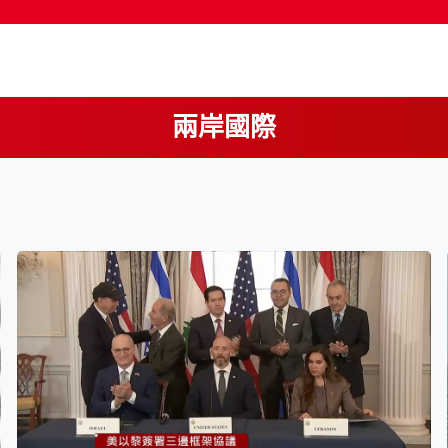
兩岸國際
按輸入鍵開始搜尋