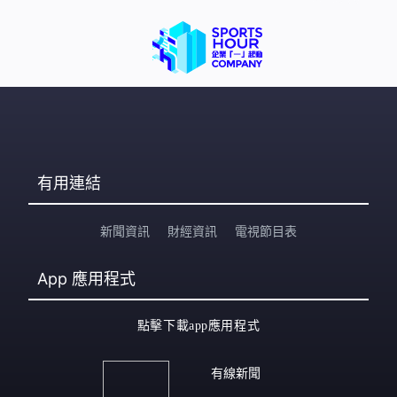
有用連結
新聞資訊
財經資訊
電視節目表
App
應用程式
點擊下載app應用程式
有線新聞