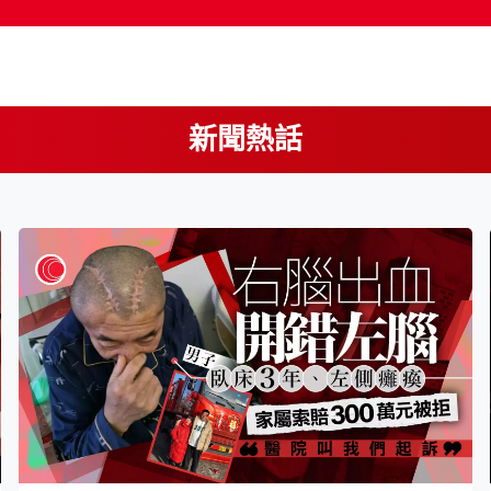
新聞熱話
按輸入鍵開始搜尋