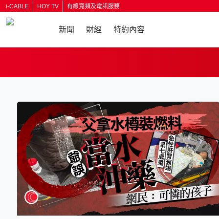
i-CABLE
HOY TV
有線寬頻及電訊服務
新聞
財經
特約內容
返回