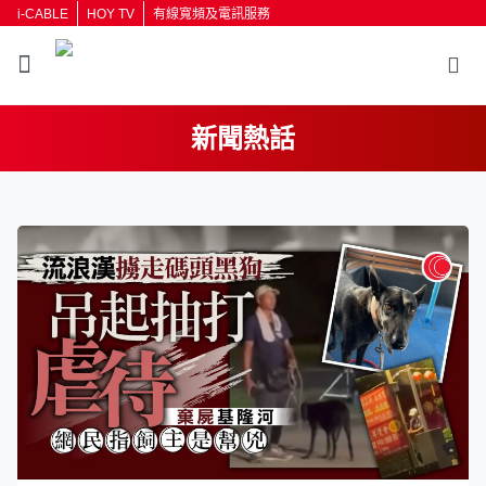
i-CABLE
HOY TV
有線寬頻及電訊服務
新聞熱話