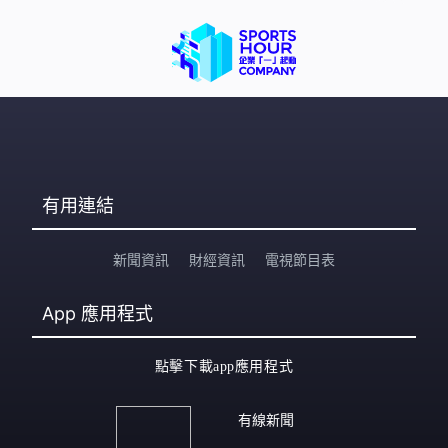
有用連結
新聞資訊
財經資訊
電視節目表
App
應用程式
點擊下載app應用程式
有線新聞