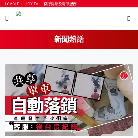
i-CABLE
HOY TV
有線寬頻及電訊服務
新聞熱話
返回
按輸入鍵開始搜尋