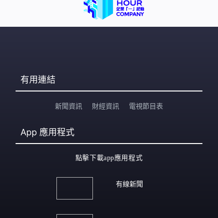
有用連結
新聞資訊
財經資訊
電視節目表
App
應用程式
點擊下載app應用程式
有線新聞