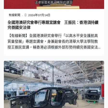
有線新聞
2026年07月14日
全國港澳研究會舉行專題宣講會 王振民：香港須持續
完善國安法律
【有線新聞】全國港澳研究會舉行「以高水平安全護航高
質量發展」專題宣講會，身兼副會長的清華大學法學院教
授王振民宣講，稱香港必須根據外部形勢持續完善國安法
律。 清華大學法學院教授王振民：「香港特別行政區就像
其他國家和地方一樣，當然也不能例外，加強維護國家安
全的法律制度和執行機制的建設是一個必答題，也是一個
漸進的過程，也就是說它是一個過程，它不是說一天就完
成的動作。」