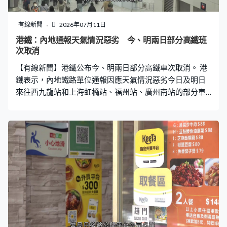
有線新聞
2026年07月11日
港鐵：內地通報天氣情況惡劣 今、明兩日部分高鐵班
次取消
【有線新聞】港鐵公布今、明兩日部分高鐵車次取消。 港
鐵表示，內地鐵路單位通報因應天氣情況惡劣今日及明日
來往西九龍站和上海虹橋站、福州站、廣州南站的部分車
次取消，提醒乘客留意最新情況。如需退票，須在指定日
期內辦理。