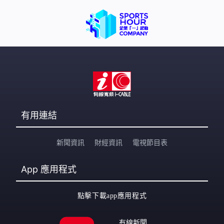
有用連結
新聞資訊
財經資訊
電視節目表
App
應用程式
點擊下載app應用程式
有線新聞