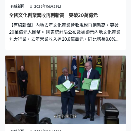
有線新聞
2026年06月29日
全國文化創業營收再創新高 突破20萬億元
【有線新聞】內地去年文化產業營收規模再創新高，突破
20萬億元人民幣。 國家統計局公布數據顯示內地文化產業
九大行業，去年營業收入達20.8億萬元，同比增長8.8%，
其中文化服務業收入逾12萬億元，佔全部文化產業比重近
六成。文化服務業對文化產業營收增長的貢獻率為八成
二，整個文化產業資產總計逾37萬億元，實現利潤總額1.9
萬億元，同比分別增長8.9%和7.3%。