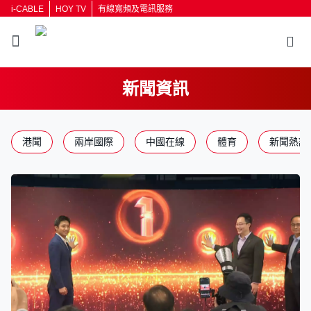
i-CABLE
HOY TV
有線寬頻及電訊服務
新聞資訊
港聞
兩岸國際
中國在線
體育
新聞熱話