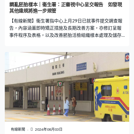
調亂胚胎樣本｜衞生署：正審視中心呈交報告 如發現
其他違規將進一步規管
【有線新聞】衞生署指中心上月29日已就事件提交調查報
告，內容涵蓋即時矯正措施及長期改善方案，亦修訂呈報
事件程序及表格，以及改善胚胎活檢組織樣本處理及儲存
安排，署方正審視報告，如發現其他違規情況，會採取進
一步規管行動。
有線新聞
2026年08月03日