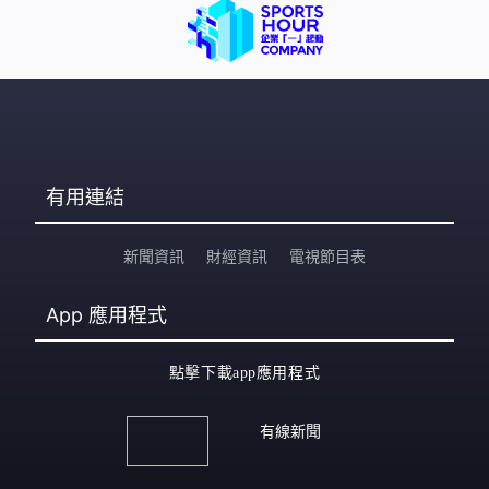
有用連結
新聞資訊
財經資訊
電視節目表
App
應用程式
點擊下載app應用程式
有線新聞