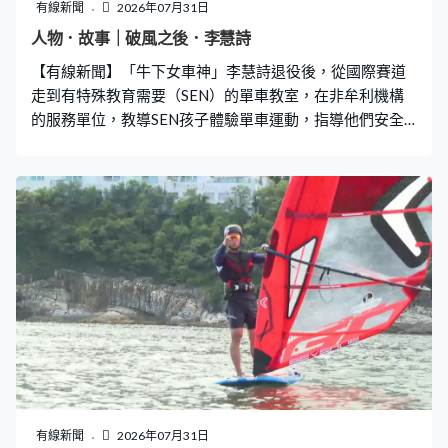
有線新聞
2026年07月31日
人物．故事｜破風之後．李慧詩
【有線新聞】「牛下女車神」李慧詩退役後，從國際賽道
走到有特殊教育需要（SEN）的單車教室，在非牟利機構
的服務單位，教導SEN孩子體驗單車運動，指導他們安全
上車、穩定騎車及直線行駛等技巧，並推廣安全意識。多
年的運動員精神，讓李慧詩堅持指導SEN孩子克服恐懼、
握緊手把，一步步學會平衡與前行，亦令單車從競賽運動
器材，變成讓擁有不同能力的孩子突破自我的工具。
有線新聞
2026年07月31日