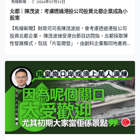
務處副處長孫麗婷：「比如有黃牛和票販，他們假借陪診
有線新聞
2026年07月31日
師名義販賣專家號源，由此可能公眾會對陪診服務產生一
北都｜陳茂波：考慮透過港投公司投資北都企業成為小
些誤解。因此在新的全面推進文件中，對規範陪診師的行
股東
為，我們進行了明確規定，嚴禁出現倒賣號源行為。」 方
【有線新聞】財政司司長陳茂波說，會考慮透過港投公司
案規定年滿60歲的長者可購買陪診服務，不
投資北都企業。 陳茂波接受港台節目訪問指，北都採取彈
性發展模式，包括「片區開發」，由創科企業聯同地產商
發展，特區政府可以考慮透過港投公司投資進駐北都的企
業，成為小股東。他相信隨着本港大學將進駐北都，企業
開始招聘和投入生產，相信未來10多個月就會陸續見到初
步發展成果。