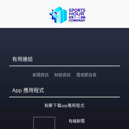
有用連結
新聞資訊
財經資訊
電視節目表
App
應用程式
點擊下載app應用程式
有線新聞