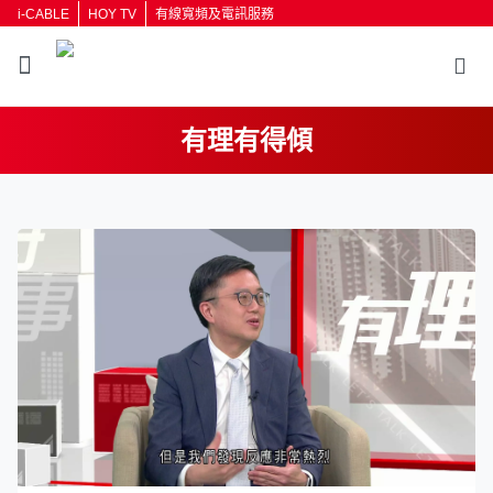
i-CABLE
HOY TV
有線寬頻及電訊服務
有理有得傾
返回
按輸入鍵開始搜尋