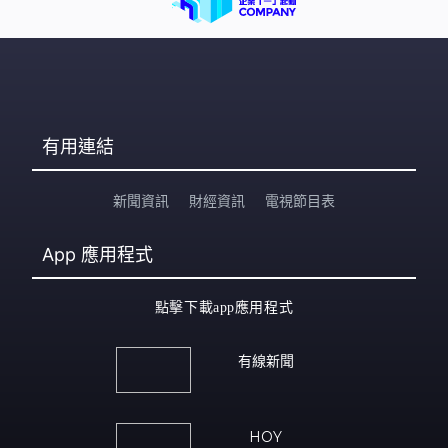
有用連結
新聞資訊
財經資訊
電視節目表
App
應用程式
點擊下載app應用程式
有線新聞
HOY