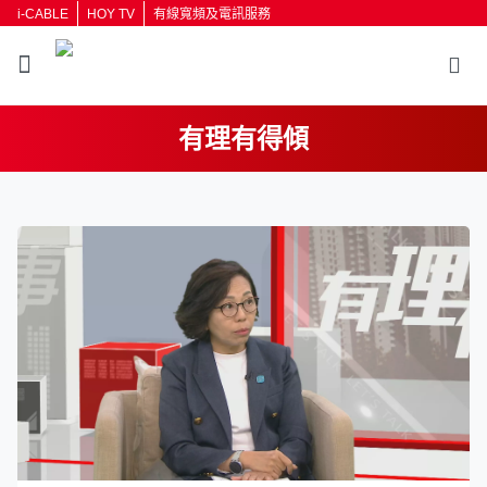
i-CABLE
HOY TV
有線寬頻及電訊服務
有理有得傾
返回
按輸入鍵開始搜尋