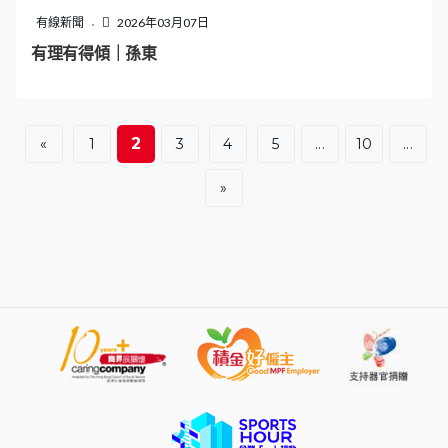
有線新聞
2026年03月07日
有理有得傾｜孫東
2
«
1
3
4
5
...
10
...
»