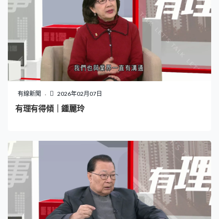
有線新聞
2026年02月07日
有理有得傾｜鍾麗玲