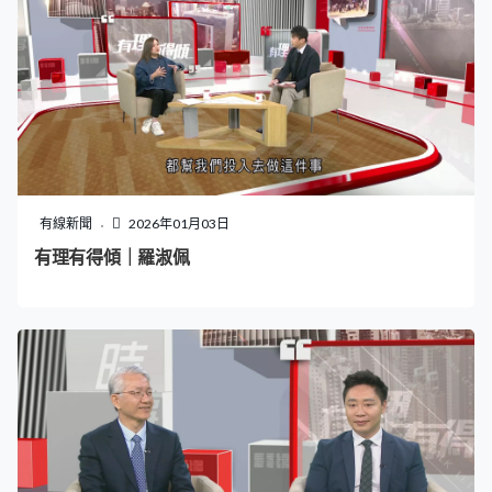
有線新聞
2026年01月03日
有理有得傾｜羅淑佩