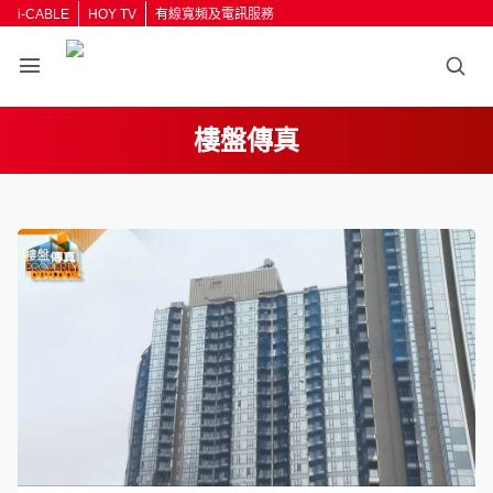
i-CABLE
HOY TV
有線寬頻及電訊服務
樓盤傳真