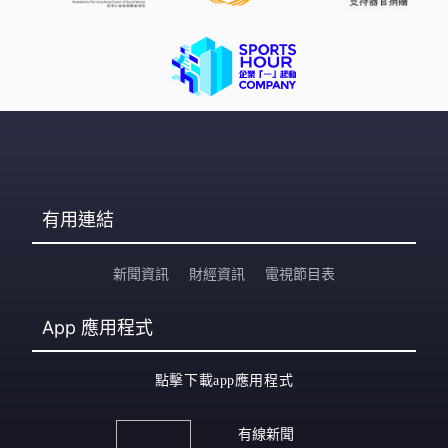
有用連結
新聞資訊
財經資訊
電視節目表
App
應用程式
點擊下載app應用程式
有線新聞