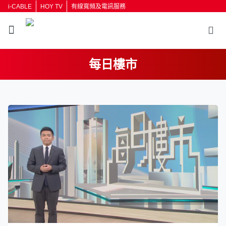
i-CABLE
HOY TV
有線寬頻及電訊服務
每日樓市
返回
按輸入鍵開始搜尋