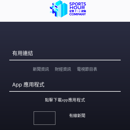
有用連結
新聞資訊
財經資訊
電視節目表
App
應用程式
點擊下載app應用程式
有線新聞