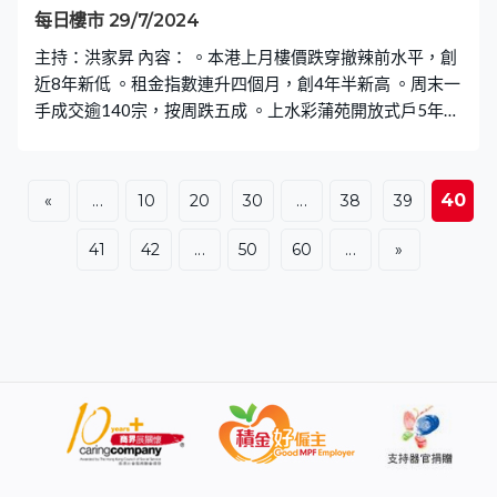
每日樓市 29/7/2024
主持：洪家昇 內容： 。本港上月樓價跌穿撤辣前水平，創
近8年新低 。租金指數連升四個月，創4年半新高 。周末一
手成交逾140宗，按周跌五成 。上水彩蒲苑開放式戶5年損
手130萬 。新地：掃管笏項目要改動設計，不排除暫停部
分工程
40
«
...
10
20
30
...
38
39
41
42
...
50
60
...
»