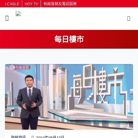
i-CABLE
HOY TV
有線寬頻及電訊服務
每日樓市
返回
按輸入鍵開始搜尋
財經資訊
2024年08月13日