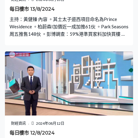
每日樓市 13/8/2024
主持：黃健臻 內容 。其士太子道西項目命名為Prince
Wesidence 。柏蔚森I加價近一成加推61伙 。Park Seasons
周五推售148伙 。彭博調查：59%港準買家料加快買樓 。
參觀Miami Quay I現樓示範單位
財經資訊
2024年08月12日
每日樓市 12/8/2024