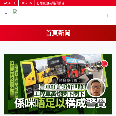
i-CABLE
HOY TV
有線寬頻及電訊服務
首頁新聞
返回
按輸入鍵開始搜尋