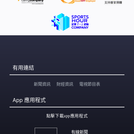
有用連結
新聞資訊
財經資訊
電視節目表
App
應用程式
點擊下載app應用程式
有線新聞