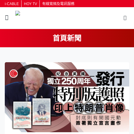
i-CABLE
HOY TV
有線寬頻及電訊服務
首頁新聞