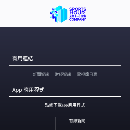
窮38億人的財富總和，亦相當於波蘭或瑞士全國經濟規
模。
有用連結
新聞資訊
財經資訊
電視節目表
App
應用程式
點擊下載app應用程式
有線新聞