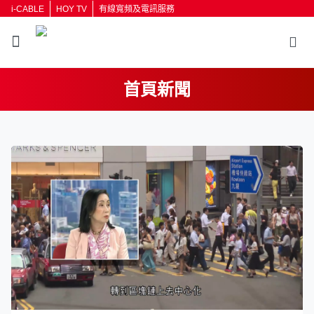
i-CABLE
HOY TV
有線寬頻及電訊服務
首頁新聞
返回
按輸入鍵開始搜尋