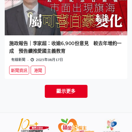
施政報告｜李家超：收逾6,900份意見 較去年增約一
成 預告續推愛國主義教育
有線新聞
2025年08月17日
新聞資訊
港聞
顯示更多