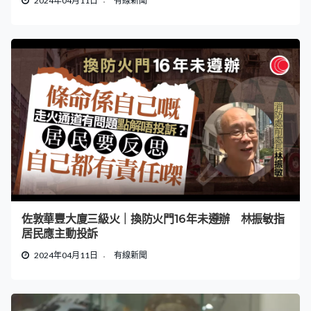
2024年04月11日
有線新聞
佐敦華豐大廈三級火｜換防火門16年未遵辦 林振敏指
居民應主動投訴
2024年04月11日
有線新聞