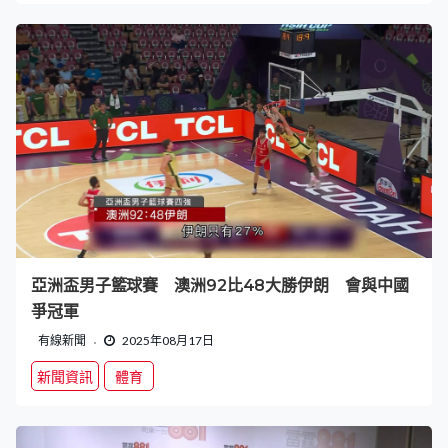
亞洲盃男子籃球賽 澳洲92比48大勝伊朗 會與中國
爭冠軍
有線新聞
2025年08月17日
新聞資訊
體育