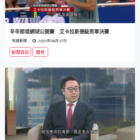
辛辛那堤網球公開賽 艾卡拉斯晉級男單決賽
有線新聞
2025年08月17日
新聞資訊
體育