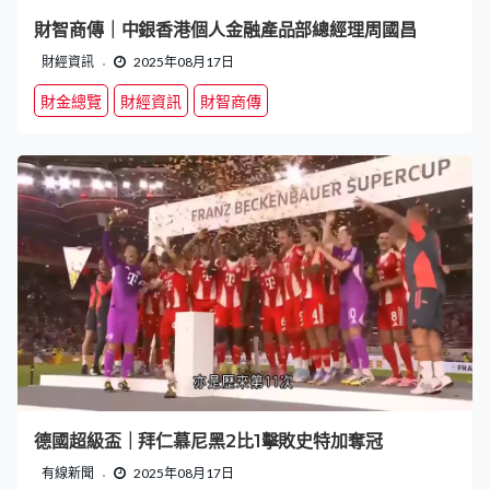
財智商傳｜中銀香港個人金融產品部總經理周國昌
財經資訊
2025年08月17日
財金總覽
財經資訊
財智商傳
德國超級盃｜拜仁慕尼黑2比1擊敗史特加奪冠
有線新聞
2025年08月17日