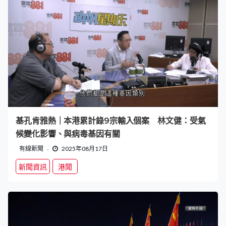
基孔肯雅熱｜本港累計錄9宗輸入個案 林文健：受氣
候變化影響、與病毒基因有關
有線新聞
2025年08月17日
新聞資訊
港聞