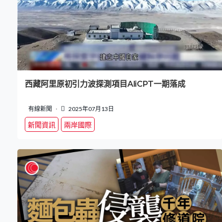
西藏阿里原初引力波探測項目AliCPT一期落成
有線新聞
2025年07月13日
新聞資訊
兩岸國際