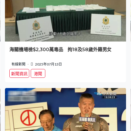
海關機場檢$2,300萬毒品 拘18及58歲外籍男女
有線新聞
2025年07月13日
新聞資訊
港聞