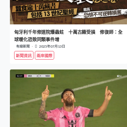
匈牙利千年修道院爆蟲蛀 十萬古籍受損 修復師：全
球暖化恐致同類事件增
有線新聞
2025年07月13日
新聞資訊
兩岸國際