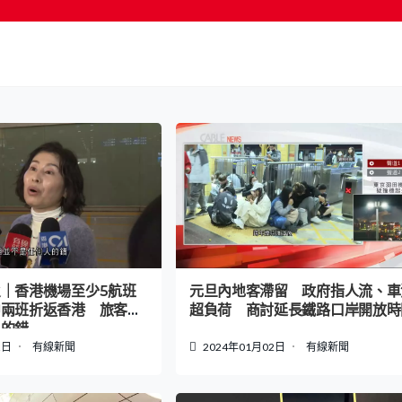
按輸入鍵開始搜尋
｜香港機場至少5航班
元旦內地客滯留 政府指人流、車
中兩班折返香港 旅客：
超負荷 商討延長鐵路口岸開放時
人的錯
2日
有線新聞
2024年01月02日
有線新聞