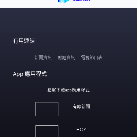
有用連結
新聞資訊
財經資訊
電視節目表
App
應用程式
點擊下載app應用程式
有線新聞
HOY