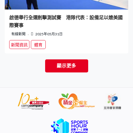
啟德舉行全運劍擊測試賽 港隊代表：設備足以媲美國
際賽事
有線新聞
2025年05月31日
新聞資訊
體育
顯示更多