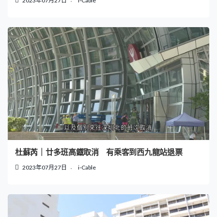
2023年07月27日
i-Cable
杜蘇芮｜廿多班高鐡取消 有乘客到西九龍站退票
2023年07月27日
i-Cable