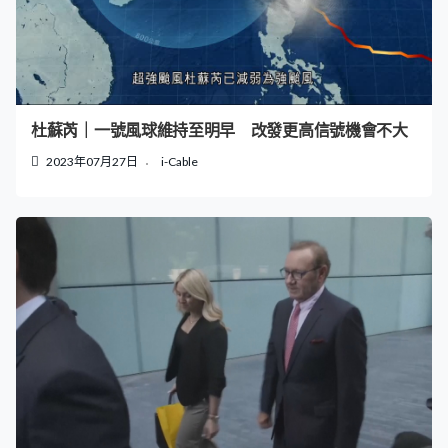
杜蘇芮｜一號風球維持至明早 改發更高信號機會不大
2023年07月27日
i-Cable