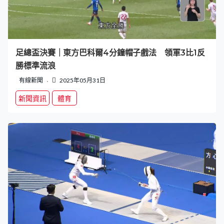
足總盃決賽｜東方巴科爾4分鐘帽子戲法 領軍3比1反
勝標準流浪
有線新聞
2025年05月31日
新聞資訊
體育