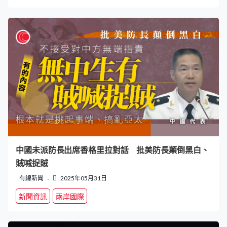
中國未派防長出席香格里拉對話 批美防長顛倒黑白、
賊喊捉賊
有線新聞
2025年05月31日
新聞資訊
兩岸國際