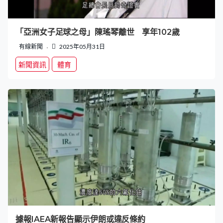
「亞洲女子足球之母」陳瑤琴離世 享年102歲
有線新聞
2025年05月31日
新聞資訊
體育
據報IAEA新報告顯示伊朗或違反條約