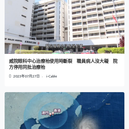
威院眼科中心治療枱使用時斷裂 職員病人沒大礙 院
方停用同批治療枱
2023年07月27日
i-Cable