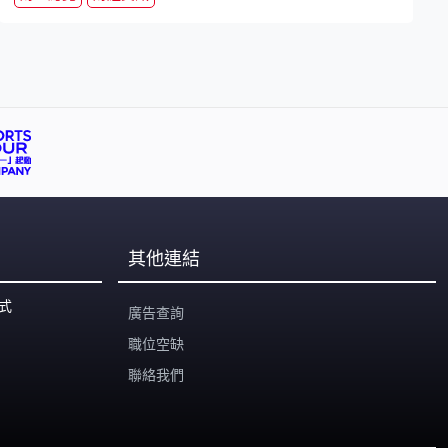
其他連結
式
廣告查詢
職位空缺
聯絡我們