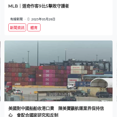
MLB｜道奇作客9比5擊敗守護者
有線新聞
2025年05月28日
新聞資訊
體育
美國對中國船舶收港口費 陳美寶籲航運業界保持信
心 會配合國家研究和反制