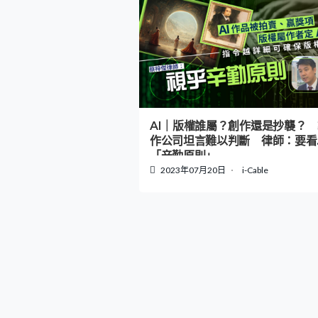
AI｜版權誰屬？創作還是抄襲？ 
作公司坦言難以判斷 律師：要看
「辛勤原則」
2023年07月20日
i-Cable