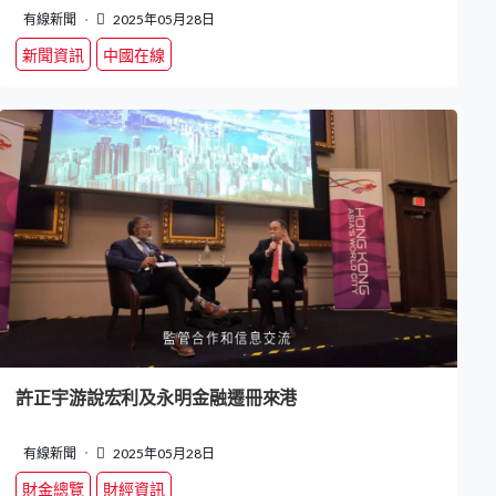
有線新聞
2025年05月28日
新聞資訊
中國在線
許正宇游說宏利及永明金融遷冊來港
有線新聞
2025年05月28日
財金總覽
財經資訊