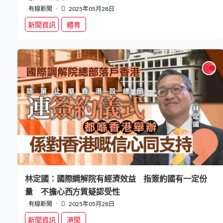
有線新聞
2025年05月28日
新聞資訊
體育
林定國：國際調解院有經濟效益 指簽約國有一定份
量 不擔心西方質疑認受性
有線新聞
2025年05月28日
新聞資訊
港聞