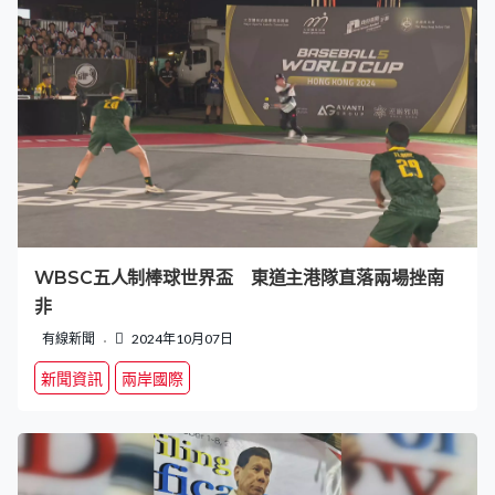
WBSC五人制棒球世界盃 東道主港隊直落兩場挫南
非
有線新聞
2024年10月07日
新聞資訊
兩岸國際