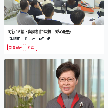
同行45載，與你相伴連繫 │ 乘心服務
資訊節目
2024年10月08日
新聞資訊
推廣