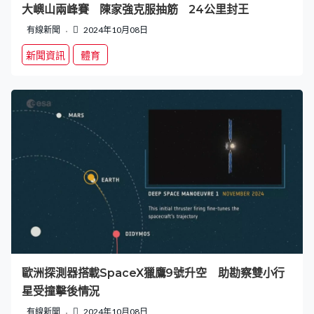
大嶼山兩峰賽 陳家強克服抽筋 24公里封王
有線新聞
2024年10月08日
新聞資訊
體育
歐洲探測器搭載SpaceX獵鷹9號升空 助勘察雙小行
星受撞擊後情況
有線新聞
2024年10月08日