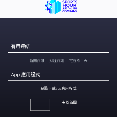
有用連結
新聞資訊
財經資訊
電視節目表
App
應用程式
點擊下載app應用程式
有線新聞