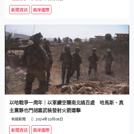
新聞資訊
兩岸國際
以哈戰爭一周年｜以軍續空襲南北過百處 哈馬斯、真
主黨夥也門胡塞武裝發射火箭還擊
有線新聞
2024年10月08日
新聞資訊
兩岸國際