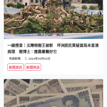
一線搜查｜北灣榕樹王被斬 坪洲居民質疑當局未查清
病理 樹博士：應盡量醫好它
有線新聞
2024年09月03日
新聞資訊
新聞熱話