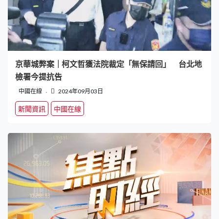
京華城弊案｜柯文哲獲法院裁定「無保請回」 台北地
檢署今提抗告
中國在線
2024年09月03日
新聞資訊
中國在線