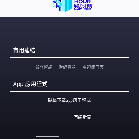
有用連結
新聞資訊
財經資訊
電視節目表
App
應用程式
點擊下載app應用程式
有線新聞