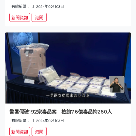
有線新聞
2024年09月03日
新聞資訊
港聞
警暑假破192宗毒品案 檢約7.6億毒品拘260人
有線新聞
2024年09月03日
新聞資訊
港聞