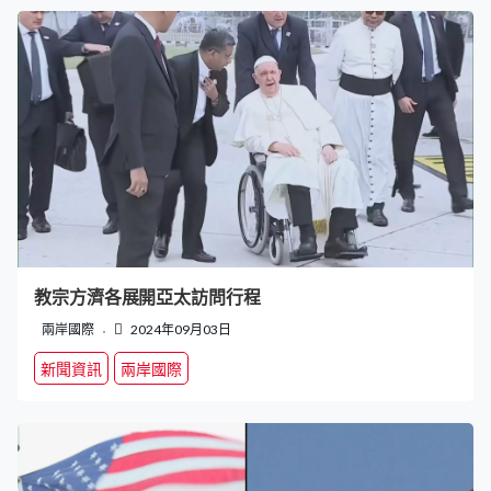
教宗方濟各展開亞太訪問行程
兩岸國際
2024年09月03日
新聞資訊
兩岸國際