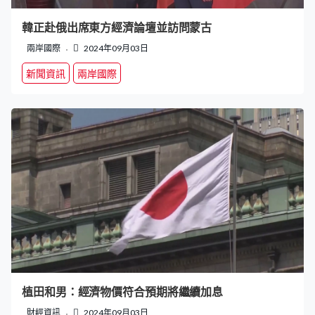
韓正赴俄出席東方經濟論壇並訪問蒙古
兩岸國際
2024年09月03日
新聞資訊
兩岸國際
植田和男：經濟物價符合預期將繼續加息
財經資訊
2024年09月03日