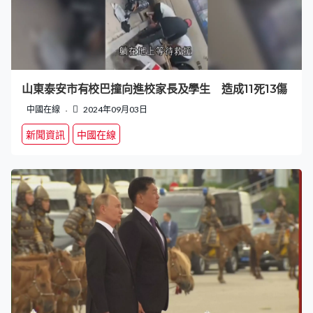
山東泰安市有校巴撞向進校家長及學生 造成11死13傷
中國在線
2024年09月03日
新聞資訊
中國在線