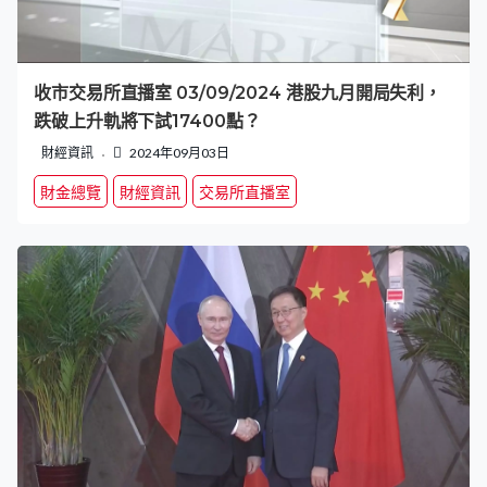
收市交易所直播室 03/09/2024 港股九月開局失利，
跌破上升軌將下試17400點？
財經資訊
2024年09月03日
財金總覽
財經資訊
交易所直播室