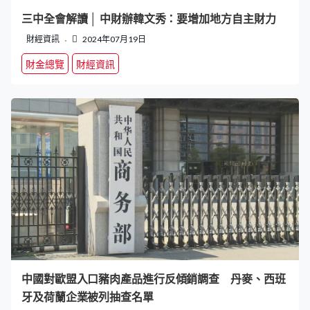
三中全會解讀 │ 中財辦韓文秀：要增加地方自主財力
財經資訊
2024年07月19日
財金總覽
財經資訊
中國對歐盟入口豬肉產品進行反傾銷調查 丹麥、西班
牙及荷蘭企業被列抽查名單