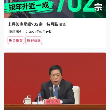
上月破產呈請702宗 按月跌19%
財經資訊
2024年07月19日
財金總覽
財經資訊