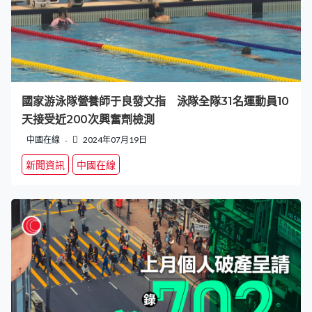
國家游泳隊營養師于良發文指 泳隊全隊31名運動員10
天接受近200次興奮劑檢測
中國在線
2024年07月19日
新聞資訊
中國在線