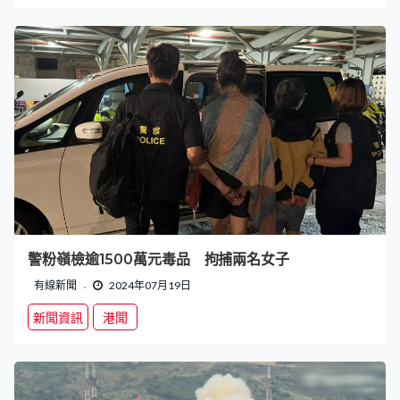
警粉嶺檢逾1500萬元毒品 拘捕兩名女子
有線新聞
2024年07月19日
新聞資訊
港聞