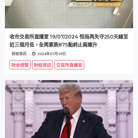
收市交易所直播室 19/07/2024 恒指再失守250天線至
近三個月低，全周累跌875點終止兩連升
財經資訊
2024年07月19日
財金總覽
財經資訊
交易所直播室