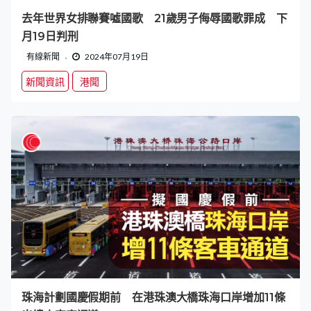
去年世界女排聯賽噓國歌 21歲男子侮辱國歌罪成 下
月19日判刑
有線新聞
2024年07月19日
新聞資訊
港聞
珠海計劃國慶假期前 在港珠澳大橋珠海口岸增加11條