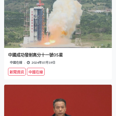
中國成功發射高分十一號05星
中國在線
2024年07月19日
新聞資訊
中國在線