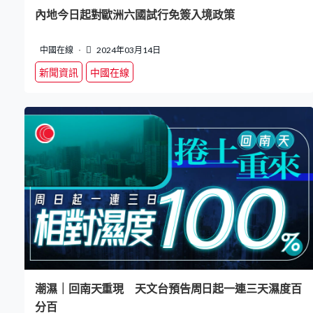
內地今日起對歐洲六國試行免簽入境政策
中國在線
2024年03月14日
新聞資訊
中國在線
潮濕｜回南天重現 天文台預告周日起一連三天濕度百
分百