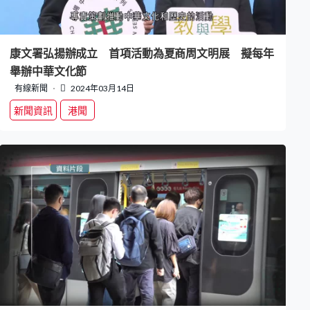
康文署弘揚辦成立 首項活動為夏商周文明展 擬每年
舉辦中華文化節
有線新聞
2024年03月14日
新聞資訊
港聞