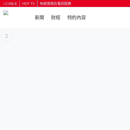
i-CABLE
HOY TV
有線寬頻及電訊服務
新聞
財經
特約內容