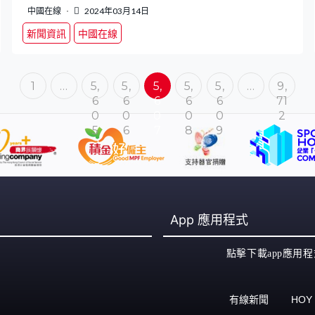
中國在線
2024年03月14日
新聞資訊
中國在線
1
…
5,
5,
5,
5,
5,
…
9,
6
6
6
6
6
71
0
0
0
0
0
2
5
6
7
8
9
App
應用程式
點擊下載app應用程
有線新聞
HOY