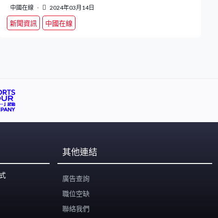
中國在線
2024年03月14日
新聞資訊
中國在線
其他連結
式
廣告查詢
職位空缺
聯絡我們