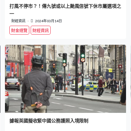
打風不停市？！傳九號或以上颱風信號下休市屬選項之
一
財經資訊
2024年03月14日
財金總覽
財經資訊
據報英國擬收緊中國公務護照入境限制