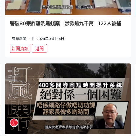
警破80宗詐騙洗黑錢案 涉款逾九千萬 122人被捕
有線新聞
2024年03月14日
新聞資訊
港聞