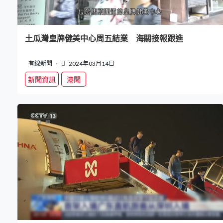
土瓜灣皇牌健美中心周五結業 海關接報跟進
有線新聞
2024年03月14日
新聞資訊
港聞