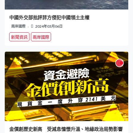
中國外交部批評菲方侵犯中國領土主權
兩岸國際
2024年03月06日
新聞資訊
兩岸國際
金價創歷史新高 受減息憧憬升溫、地緣政治局勢影響