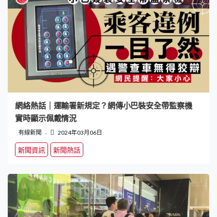
網絡熱話｜運輸署新規定？網傳小巴裝安全帶監察機
實時顯示佩戴情況
有線新聞
2024年03月06日
新聞資訊
新聞熱話