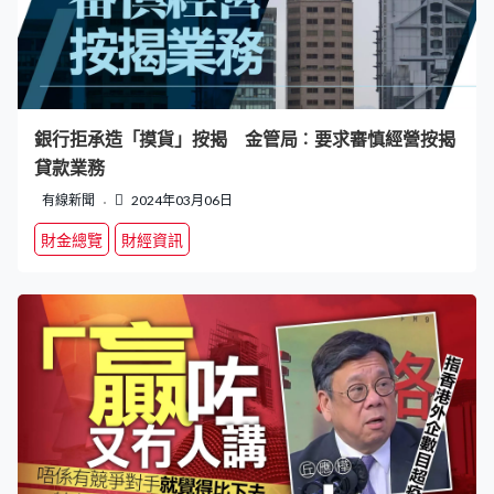
銀行拒承造「摸貨」按揭 金管局︰要求審慎經營按揭
貸款業務
有線新聞
2024年03月06日
財金總覽
財經資訊