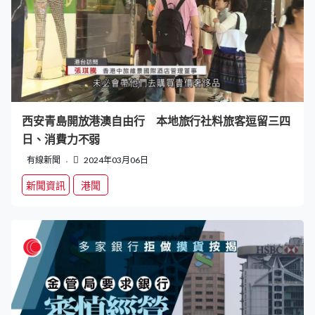
西安青島開放港澳自由行 本地旅行社料旅客逗留三四
日、消費力不弱
有線新聞
2024年03月06日
新聞資訊
港聞