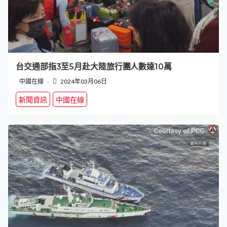
台交通部指3至5月赴大陸旅行團人數達10萬
中國在線
2024年03月06日
新聞資訊
中國在線