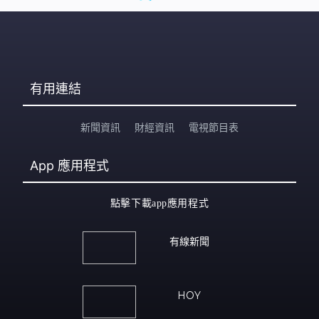
有用連結
新聞資訊
財經資訊
電視節目表
App
應用程式
點擊下載app應用程式
有線新聞
HOY