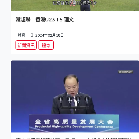
港超聯 香港U23 1:5 理文
體育
2024年02月18日
新聞資訊
體育