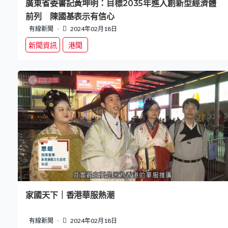
廣東省委書記黃坤明：目標2035年進入創新型經濟體
前列 陳國基表示有信心
有線新聞
2024年02月18日
新聞資訊
港聞
家國天下｜香港華服熱潮
有線新聞
2024年02月18日