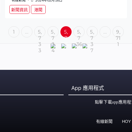
有線新聞
2024年02月18日
新聞資訊
港聞
1
…
5,
5,
5,
5,
5,
…
9,
7
7
7
7
7
71
3
3
35
36
3
1
3
4
7
App
應用程式
點擊下載app應用程
有線新聞
HOY