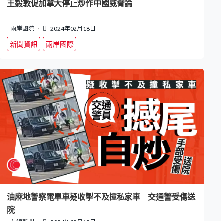
王毅敦促加拿大停止炒作中國威脅論
兩岸國際
2024年02月18日
新聞資訊
兩岸國際
油麻地警察電單車疑收掣不及撞私家車 交通警受傷送
院