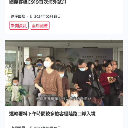
國產客機C919首次海外試飛
兩岸國際
2024年02月18日
新聞資訊
兩岸國際
運輸署料下午時間較多旅客經陸路口岸入境