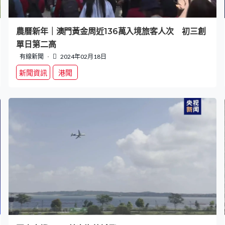
農曆新年｜澳門黃金周近136萬入境旅客人次 初三創
單日第二高
有線新聞
2024年02月18日
新聞資訊
港聞