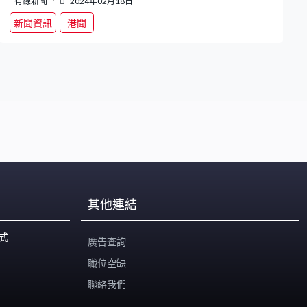
有線新聞
2024年02月18日
新聞資訊
港聞
其他連結
式
廣告查詢
職位空缺
聯絡我們