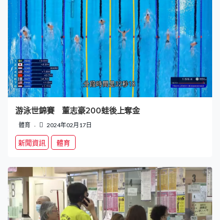
游泳世錦賽 董志豪200蛙後上奪金
體育
2024年02月17日
新聞資訊
體育