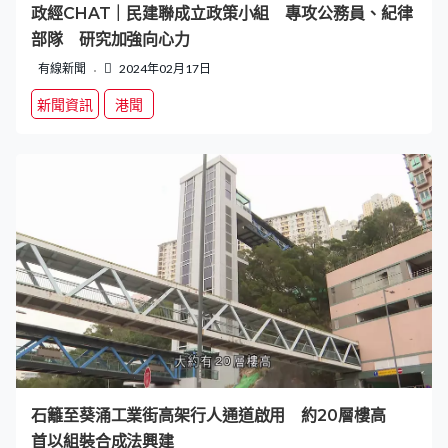
政經CHAT｜民建聯成立政策小組 專攻公務員、紀律
部隊 研究加強向心力
有線新聞
2024年02月17日
新聞資訊
港聞
石籬至葵涌工業街高架行人通道啟用 約20層樓高
首以組裝合成法興建