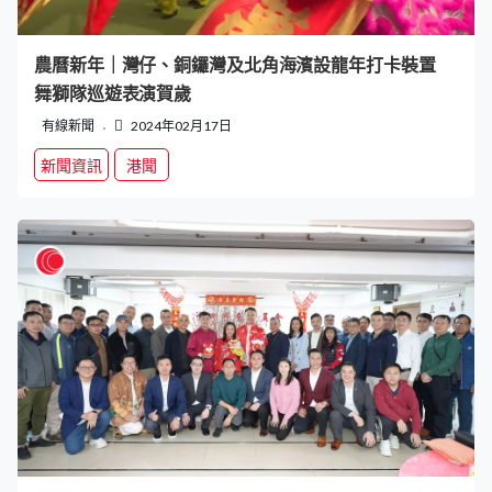
農曆新年｜灣仔、銅鑼灣及北角海濱設龍年打卡裝置
舞獅隊巡遊表演賀歲
有線新聞
2024年02月17日
新聞資訊
港聞