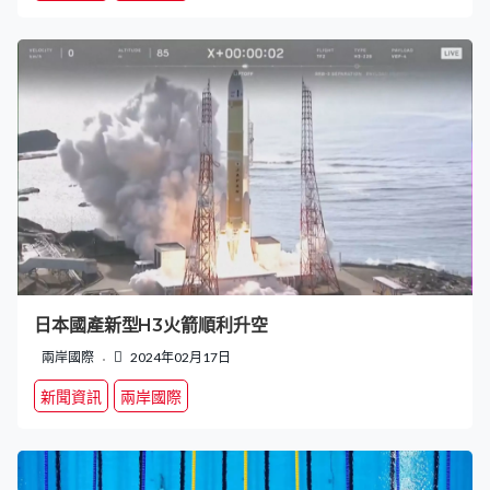
日本國產新型H3火箭順利升空
兩岸國際
2024年02月17日
新聞資訊
兩岸國際