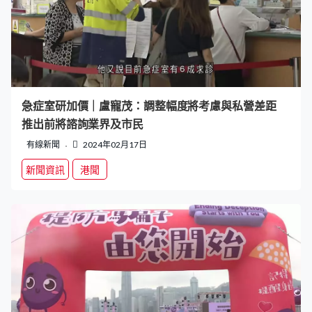
急症室研加價｜盧寵茂：調整幅度將考慮與私營差距
推出前將諮詢業界及市民
有線新聞
2024年02月17日
新聞資訊
港聞