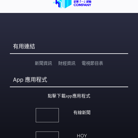
有用連結
新聞資訊
財經資訊
電視節目表
App
應用程式
點擊下載app應用程式
有線新聞
HOY