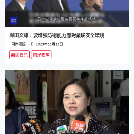
岸田文雄︰要增強防衛能力應對嚴峻安全環境
兩岸國際
2023年11月11日
新聞資訊
兩岸國際