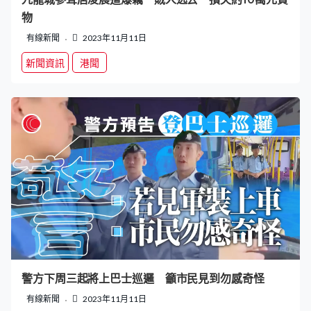
物
有線新聞
2023年11月11日
新聞資訊
港聞
警方下周三起將上巴士巡邏 籲市民見到勿感奇怪
有線新聞
2023年11月11日