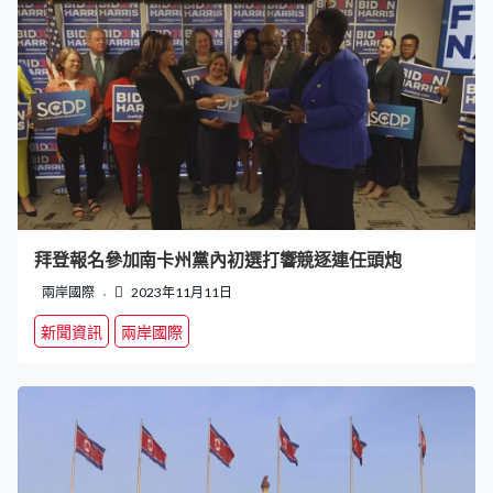
拜登報名參加南卡州黨內初選打響競逐連任頭炮
兩岸國際
2023年11月11日
新聞資訊
兩岸國際