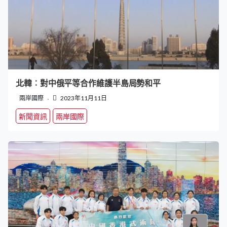
北韓︰對中俄平等合作維護半島局勢和平
兩岸國際
2023年11月11日
新聞資訊
兩岸國際