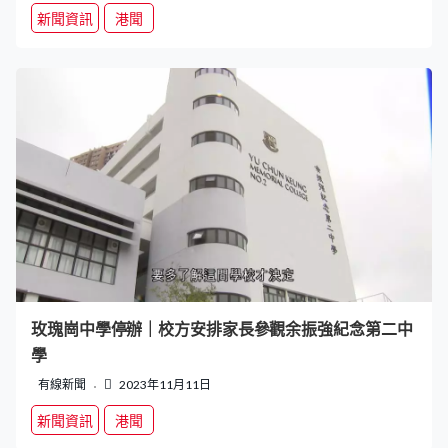
新聞資訊
港聞
玫瑰崗中學停辦｜校方安排家長參觀余振強紀念第二中
學
有線新聞
2023年11月11日
新聞資訊
港聞