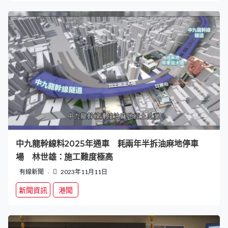
中九龍幹線料2025年通車 耗兩年半拆油麻地停車
場 林世雄：施工難度極高
有線新聞
2023年11月11日
新聞資訊
港聞