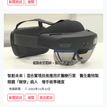
新聞資訊
港聞
智創未來｜混合實境技術應用於醫療行業 醫生戴特製
眼鏡「睇穿」病人 增手術準確度
有線新聞
2023年11月12日
新聞資訊
港聞
資訊節目