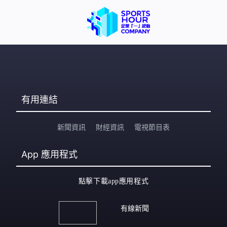
有用連結
新聞資訊
財經資訊
電視節目表
App
應用程式
點擊下載app應用程式
有線新聞