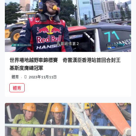
世界場地越野車錦標賽 奇雲漢臣香港站首回合封王
基斯度膺總冠軍
體育
2023年11月11日
體育