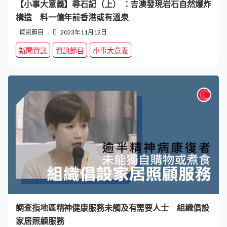
【小事大意義】尋石記（上） ：吉澳發現岩石自然爆炸
構造 料一億年前香港或有溫泉
資訊節目
2023年11月12日
新聞資訊
資訊節目
小事大意義
調查指地區精神健康服務未觸及有需要人士 組織倡設
家居照顧服務