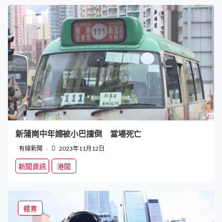
新蒲崗中年婦被小巴撞倒 當場死亡
有線新聞
2023年11月12日
新聞資訊
港聞
體育