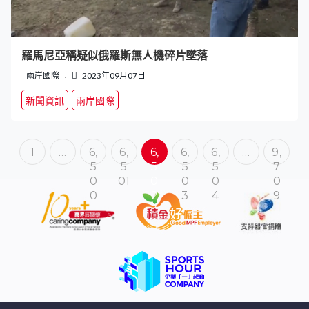
羅馬尼亞稱疑似俄羅斯無人機碎片墜落
兩岸國際
2023年09月07日
新聞資訊
兩岸國際
1
…
6,
6,
6,
6,
6,
…
9,
5
5
5
5
5
7
0
01
0
0
0
0
0
2
3
4
9