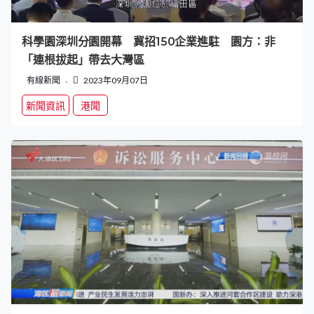
科學園深圳分園開幕 冀招150企業進駐 園方：非
「連根拔起」帶去大灣區
有線新聞
2023年09月07日
新聞資訊
港聞