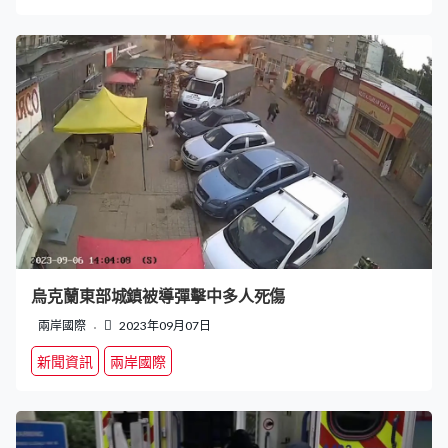
烏克蘭東部城鎮被導彈擊中多人死傷
兩岸國際
2023年09月07日
新聞資訊
兩岸國際