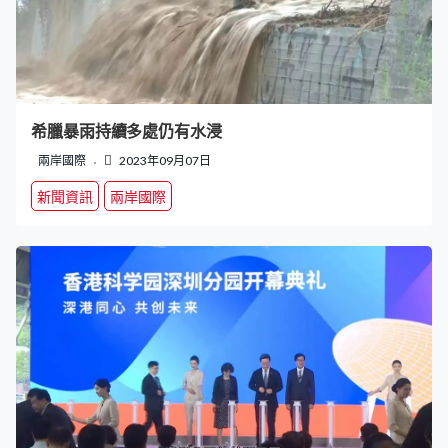
希臘暴雨持續多處仍有水浸
兩岸國際
2023年09月07日
新聞資訊
兩岸國際