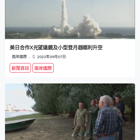
美日合作X光望遠鏡及小型登月器順利升空
兩岸國際
2023年09月07日
新聞資訊
兩岸國際