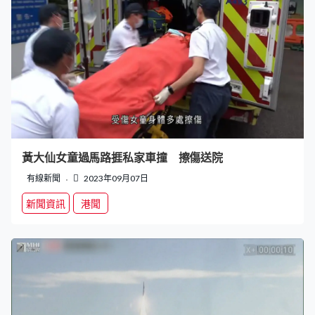
黃大仙女童過馬路捱私家車撞 擦傷送院
有線新聞
2023年09月07日
新聞資訊
港聞