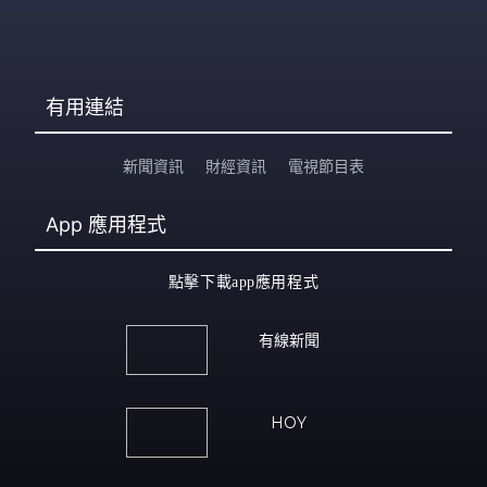
有用連結
新聞資訊
財經資訊
電視節目表
App
應用程式
點擊下載app應用程式
有線新聞
HOY