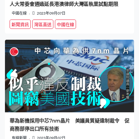
人大常委會通過延長港澳律師大灣區執業試點期限
中國在線
2023年09月07日
新聞資訊
灣區直送
中國在線
華為新機採用中芯7nm晶片 美議員質疑違制裁令 促
商務部停出口所有技術
有線新聞
2023年09月07日