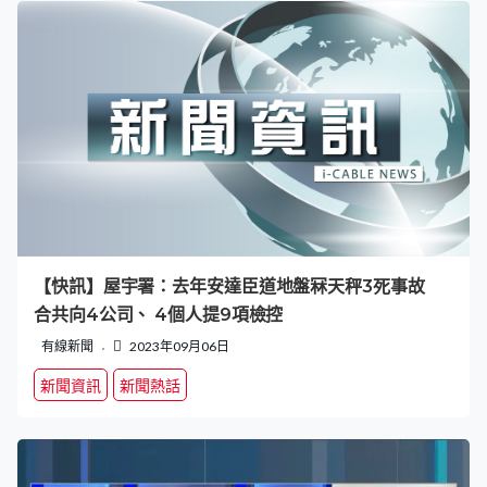
【快訊】屋宇署：去年安達臣道地盤冧天秤3死事故
合共向4公司、 4個人提9項檢控
有線新聞
2023年09月06日
新聞資訊
新聞熱話