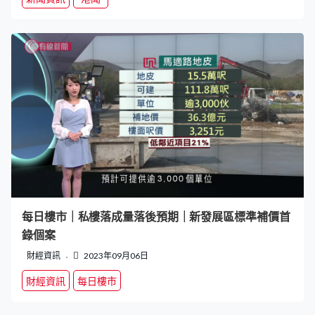
每日樓市｜私樓落成量落後預期｜新發展區標準補價首
錄個案
財經資訊
2023年09月06日
財經資訊
每日樓市