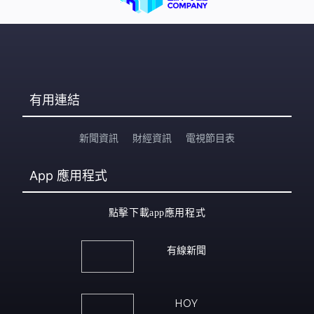
有用連結
新聞資訊
財經資訊
電視節目表
App
應用程式
點擊下載app應用程式
有線新聞
HOY