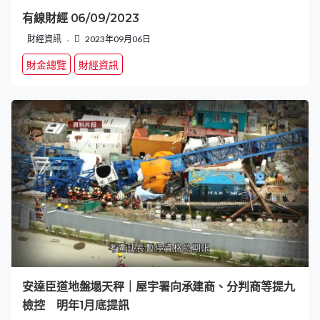
有線財經 06/09/2023
財經資訊
2023年09月06日
財金總覽
財經資訊
安達臣道地盤塌天秤｜屋宇署向承建商、分判商等提九
檢控 明年1月底提訊