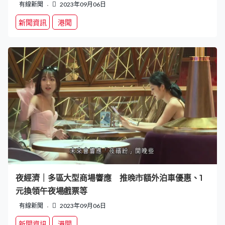
有線新聞
2023年09月06日
新聞資訊
港聞
夜經濟｜多區大型商場響應 推晚市額外泊車優惠、1
元換領午夜場戲票等
有線新聞
2023年09月06日
新聞資訊
港聞