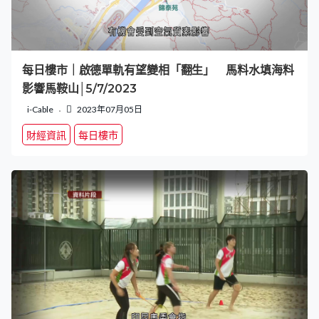
每日樓市｜啟德單軌有望變相「翻生」 馬料水填海料
影響馬鞍山│5/7/2023
i-Cable
2023年07月05日
財經資訊
每日樓市