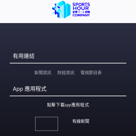
有用連結
新聞資訊
財經資訊
電視節目表
App
應用程式
點擊下載app應用程式
有線新聞