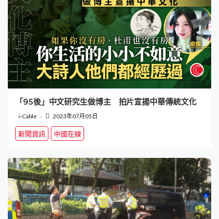
「95後」中文研究生做博主 拍片宣揚中華傳統文化
i-Cable
2023年07月05日
新聞資訊
中國在線