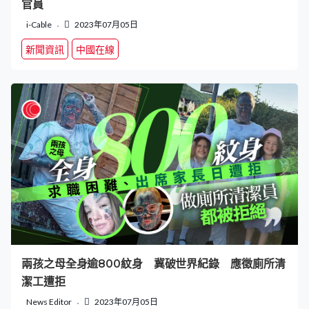
官員
i-Cable
2023年07月05日
新聞資訊
中國在線
兩孩之母全身逾800紋身 冀破世界紀錄 應徵廁所清
潔工遭拒
News Editor
2023年07月05日