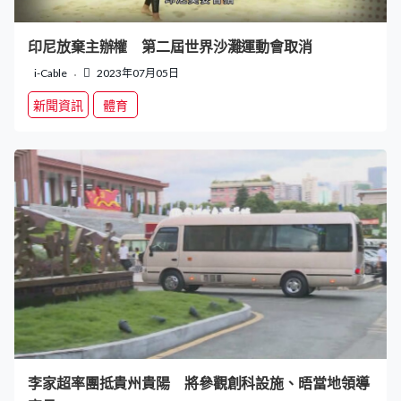
印尼放棄主辦權 第二屆世界沙灘運動會取消
i-Cable
2023年07月05日
新聞資訊
體育
李家超率團抵貴州貴陽 將參觀創科設施、晤當地領導