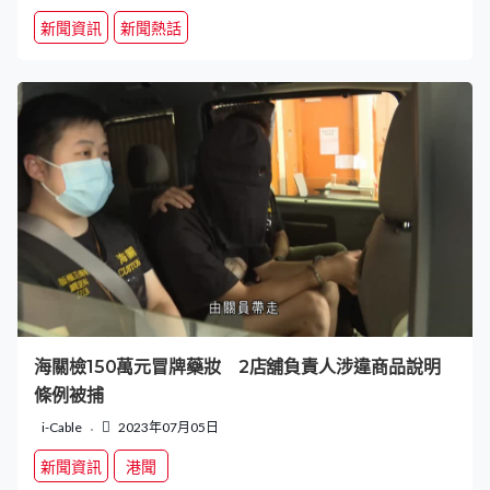
新聞資訊
新聞熱話
海關檢150萬元冒牌藥妝 2店舖負責人涉違商品說明
條例被捕
i-Cable
2023年07月05日
新聞資訊
港聞