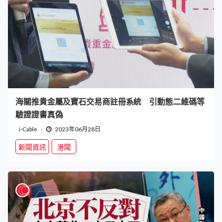
海關推貴金屬及寶石交易商註冊系統 引動態二維碼等
驗證證書真偽
i-Cable
2023年06月28日
新聞資訊
港聞