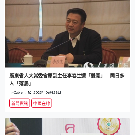
廣東省人大常委會原副主任李春生遭「雙開」 同日多
人「落馬」
i-Cable
2023年06月28日
新聞資訊
中國在線