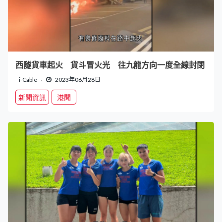
西隧貨車起火 貨斗冒火光 往九龍方向一度全線封閉
i-Cable
2023年06月28日
新聞資訊
港聞