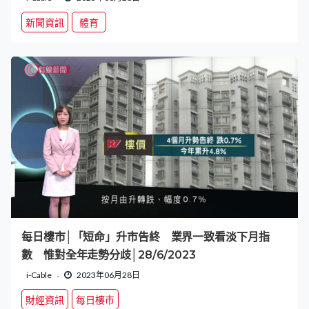
新聞資訊
體育
每日樓市│「短命」升市告終 業界一致看淡下月指
數 惟對全年走勢分歧│28/6/2023
i-Cable
2023年06月28日
財經資訊
每日樓市