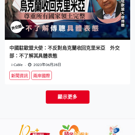
中國駐歐盟大使：不反對烏克蘭收回克里米亞 外交
部：不了解其具體表態
i-Cable
2023年06月28日
新聞資訊
兩岸國際
顯示更多