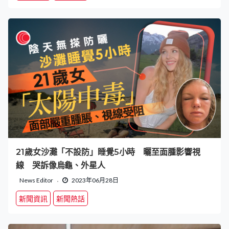
21歲女沙灘「不設防」睡覺5小時 曬至面腫影響視
線 哭訴像烏龜、外星人
News Editor
2023年06月28日
新聞資訊
新聞熱話