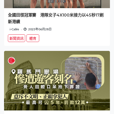
全國田徑冠軍賽 港隊女子4X100米接力以45秒17刷
新港績
i-Cable
2023年06月28日
新聞資訊
體育