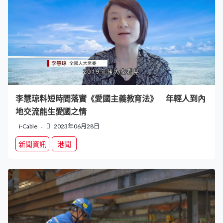
李慧琼料短時間落實《愛國主義教育法》 年輕人到內
地交流能生愛國之情
i-Cable
2023年06月28日
新聞資訊
港聞