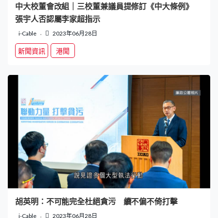
中大校董會改組｜三校董兼議員提修訂《中大條例》
張宇人否認屬李家超指示
i-Cable
2023年06月28日
新聞資訊
港聞
胡英明：不可能完全杜絕貪污 續不偏不倚打擊
i-Cable
2023年06月28日