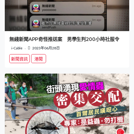
無綫新聞APP奇怪推送案 男學生判200小時社服令
i-Cable
2023年06月28日
新聞資訊
港聞