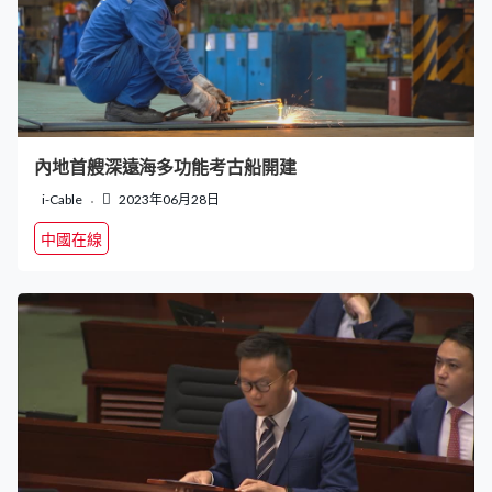
內地首艘深遠海多功能考古船開建
i-Cable
2023年06月28日
中國在線