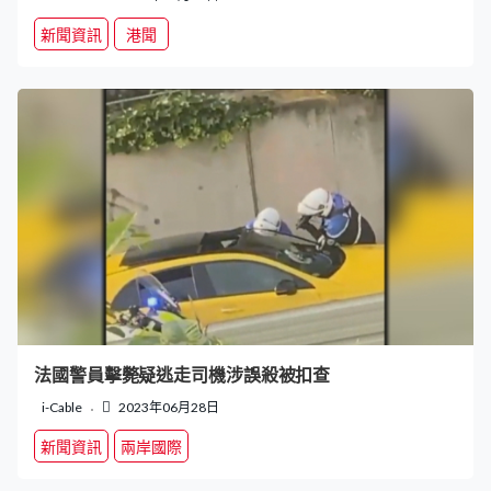
新聞資訊
港聞
法國警員擊斃疑逃走司機涉誤殺被扣查
i-Cable
2023年06月28日
新聞資訊
兩岸國際