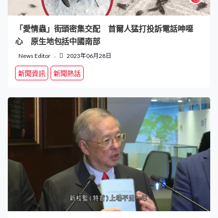
「愛情蟲」街頭密集交配 首爾人猛打投訴電話呻噁
心 原生地包括中國南部
News Editor
2023年06月28日
新聞資訊
新聞熱話