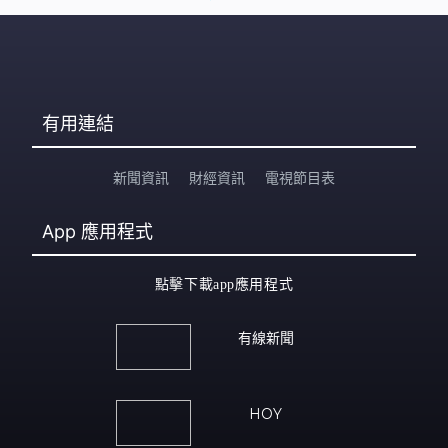
有用連結
新聞資訊
財經資訊
電視節目表
App
應用程式
點擊下載app應用程式
有線新聞
HOY