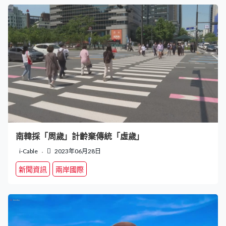
南韓採「周歲」計齡棄傳統「虛歲」
i-Cable
2023年06月28日
新聞資訊
兩岸國際