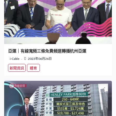
亞運｜有線寬頻三條免費頻道轉播杭州亞運
i-Cable
2023年06月26日
新聞資訊
體育