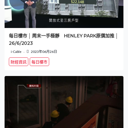
每日樓市 │ 周末一手極靜 HENLEY PARK原價加推 │
26/6/2023
i-Cable
2023年06月26日
財經資訊
每日樓市