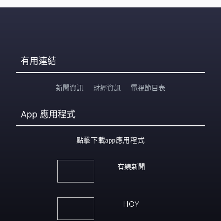
有用連結
新聞資訊
財經資訊
電視節目表
App
應用程式
點擊下載app應用程式
有線新聞
HOY