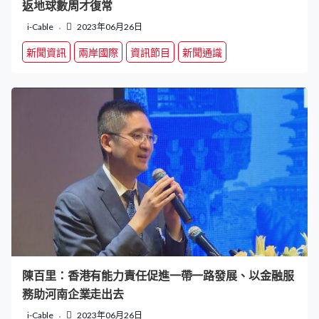
返地球數周才復常
i-Cable
2023年06月26日
新聞資訊
兩岸國際
資訊節目
新聞通識
陳百里：香港有能力責任促進一帶一路發展、以金融服
務助河南企業走出去
i-Cable
2023年06月26日