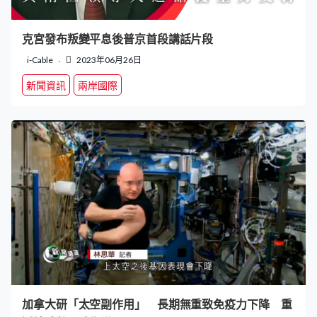
克宮發布叛變平息後普京首段講話片段
i-Cable
2023年06月26日
新聞資訊
兩岸國際
加拿大研「太空副作用」 長期無重致免疫力下降 重