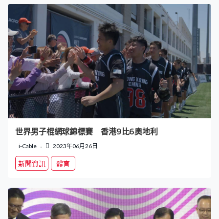
世界男子棍網球錦標賽 香港9比6奧地利
i-Cable
2023年06月26日
新聞資訊
體育