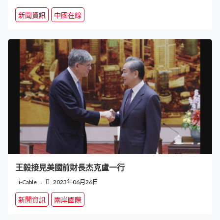
新聞資訊
中國在線
王毅接見美國前財長杰克盧一行
i-Cable
2023年06月26日
新聞資訊
兩岸國際