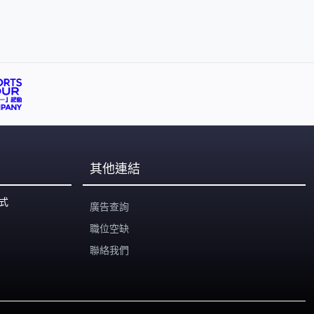
其他連結
式
廣告查詢
職位空缺
聯絡我們