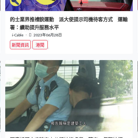
的士業界推禮貌運動 派大使提示司機待客方式 運輸
署：續助提升服務水平
i-Cable
2023年06月28日
新聞資訊
港聞