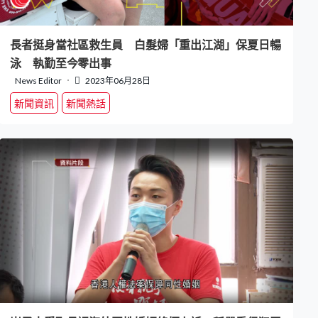
長者挺身當社區救生員 白髮婦「重出江湖」保夏日暢
泳 執勤至今零出事
News Editor
2023年06月28日
新聞資訊
新聞熱話