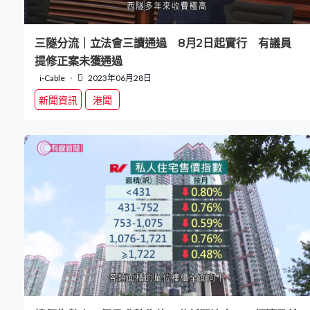
三隧分流｜立法會三讀通過 8月2日起實行 有議員
提修正案未獲通過
i-Cable
2023年06月28日
新聞資訊
港聞