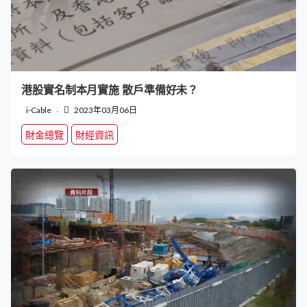
港股實名制本月實施 散戶準備好未？
i-Cable
2023年03月06日
財金總覽
財經資訊