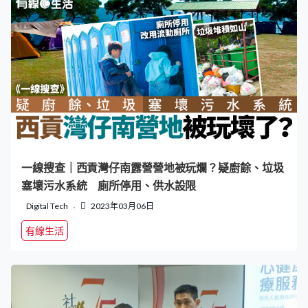
一線搜查｜西貢灣仔南露營營地被玩爛？疑廚餘、垃圾
塞壞污水系統 廁所停用、供水設限
Digital Tech
2023年03月06日
有線生活