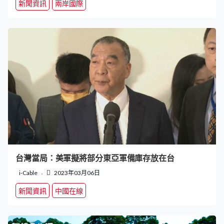
新聞資訊
兩岸國際
台灣當局：美軍擬將部分東亞軍備庫存放在台
i-Cable
2023年03月06日
新聞資訊
中國在線