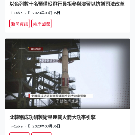
以色列數十名預備役飛行員拒參與演習以抗議司法改革
i-Cable
2023年03月06日
新聞資訊
兩岸國際
北韓稱成功研製衛星運載火箭大功率引擎
i-Cable
2023年03月06日