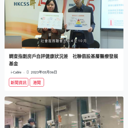
調查指劏房戶自評健康狀況差 社聯倡設基層醫療發展
基金
i-Cable
2023年03月06日
新聞資訊
港聞