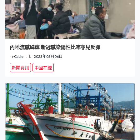
內地流感肆虐 新冠感染陽性比率亦見反彈
i-Cable
2023年03月06日
新聞資訊
中國在線