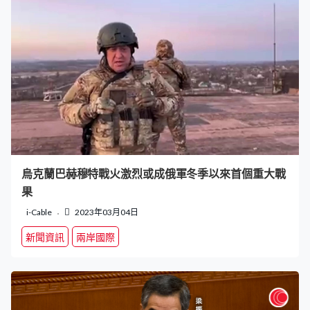
烏克蘭巴赫穆特戰火激烈或成俄軍冬季以來首個重大戰
果
i-Cable
2023年03月04日
新聞資訊
兩岸國際