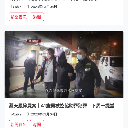
i-Cable
2023年03月04日
新聞資訊
港聞
蔡天鳳碎屍案｜41歲男被控協助罪犯罪 下周一提堂
i-Cable
2023年03月04日
新聞資訊
港聞