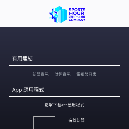
有用連結
新聞資訊
財經資訊
電視節目表
App
應用程式
點擊下載app應用程式
有線新聞