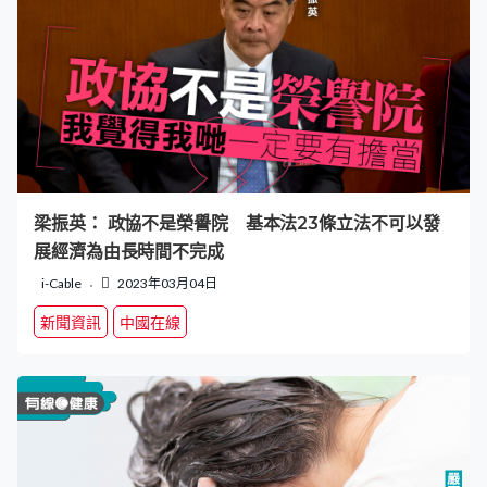
梁振英： 政協不是榮譽院 基本法23條立法不可以發
展經濟為由長時間不完成
i-Cable
2023年03月04日
新聞資訊
中國在線