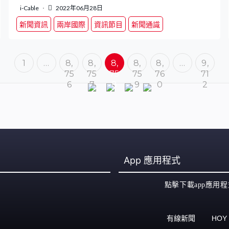
i-Cable
2022年06月28日
新聞資訊
兩岸國際
資訊節目
新聞通識
1
…
8,
8,
8,
8,
8,
…
9,
75
75
75
75
76
71
6
7
8
9
0
2
App
應用程式
點擊下載app應用程
有線新聞
HOY