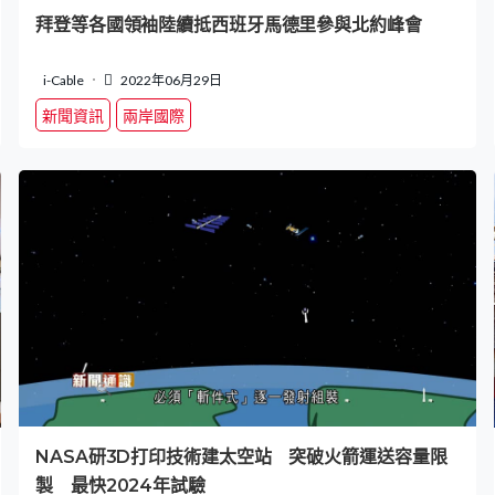
拜登等各國領袖陸續抵西班牙馬德里參與北約峰會
i-Cable
2022年06月29日
新聞資訊
兩岸國際
NASA研3D打印技術建太空站 突破火箭運送容量限
製 最快2024年試驗