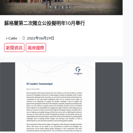
蘇格蘭第二次獨立公投擬明年10月舉行
i-Cable
2022年06月29日
新聞資訊
兩岸國際