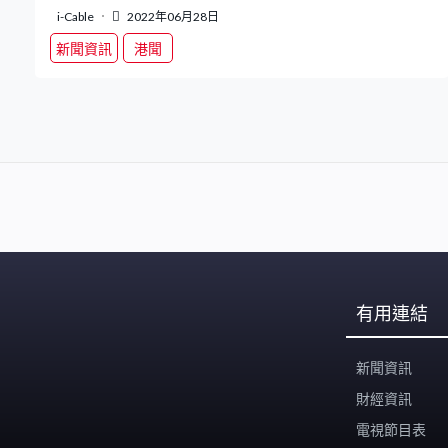
i-Cable
2022年06月28日
新聞資訊
港聞
有用連結
新聞資訊
財經資訊
電視節目表