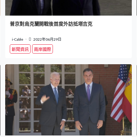
普京對烏克蘭開戰後首度外訪抵塔吉克
i-Cable
2022年06月29日
新聞資訊
兩岸國際