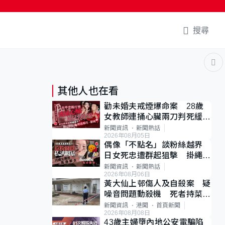
搜尋
其他人也在看
勸未婚夫戒煙爆命案 28歲
女教師連捅心臟兩刀判死緩
母斥判太重已上訴
新聞資訊
新聞熱話
2026年08月05日
偶像「不點名」談粉絲越界
日女死忠遭群起狙擊 掛繩開
直播道歉後輕生
新聞資訊
新聞熱話
2026年08月06日
黃大仙上邨傷人及自殺案 疑
噪音問題動殺機 死者持菜刀
斬傷樓上鄰居後墮斃
新聞資訊
港聞
首頁新聞
2026年08月08日
43歲主婦墮內地公安電騙陷