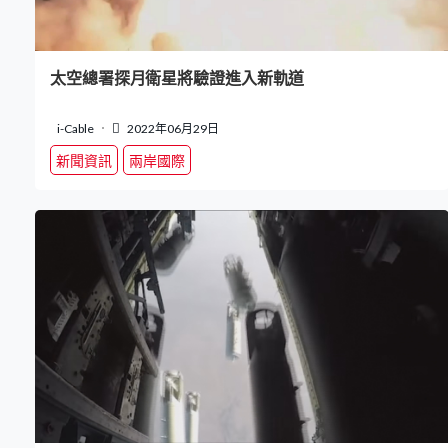
太空總署探月衛星將驗證進入新軌道
i-Cable
2022年06月29日
新聞資訊
兩岸國際