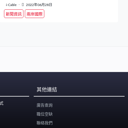
i-Cable
2022年06月28日
新聞資訊
兩岸國際
其他連結
式
廣告查詢
職位空缺
聯絡我們